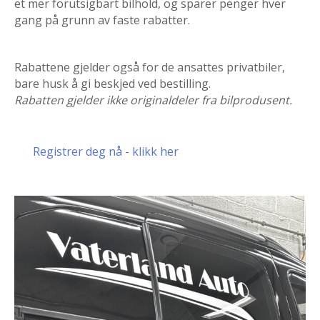
et mer forutsigbart bilhold, og sparer penger hver
gang på grunn av faste rabatter.
Rabattene gjelder også for de ansattes privatbiler,
bare husk å gi beskjed ved bestilling.
Rabatten gjelder ikke originaldeler fra bilprodusent.
Registrer deg nå - klikk her