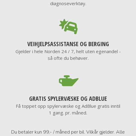
diagnoseverktøy.
VEIHJELPSASSISTANSE OG BERGING
Gjelder i hele Norden 24 / 7, helt uten egenandel -
så ofte du behøver.
GRATIS SPYLERVÆSKE OG ADBLUE
Få toppet opp spylervæske og AdBlue gratis inntil
1 gang. pr. måned.
Du betaler kun 99,- / måned per bil. Vilkår gjelder. Alle