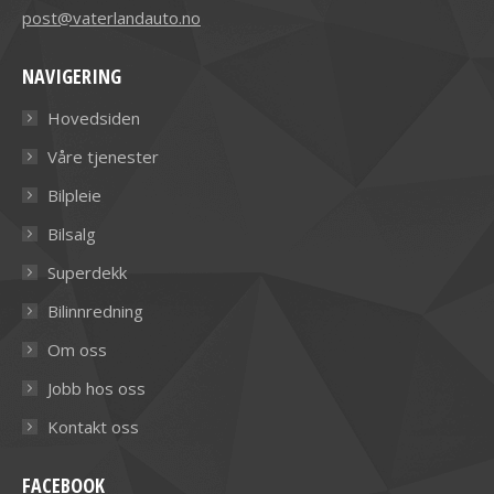
post@vaterlandauto.no
NAVIGERING
Hovedsiden
Våre tjenester
Bilpleie
Bilsalg
Superdekk
Bilinnredning
Om oss
Jobb hos oss
Kontakt oss
FACEBOOK