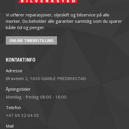
Vi utfører reparasjoner, oljeskift og bilservice på alle
merker. Du beholder alle garantier samtidig som du sparer
både tid og penger.
ONLINE TIMEBESTILLING
KONTAKTINFO
Adresse
Øraveien 2, 1630 GAMLE FREDRIKSTAD
Åpningstider
Mandag - fredag 08:00 - 16:00
Telefon
+47 69 32 04 03
Mail