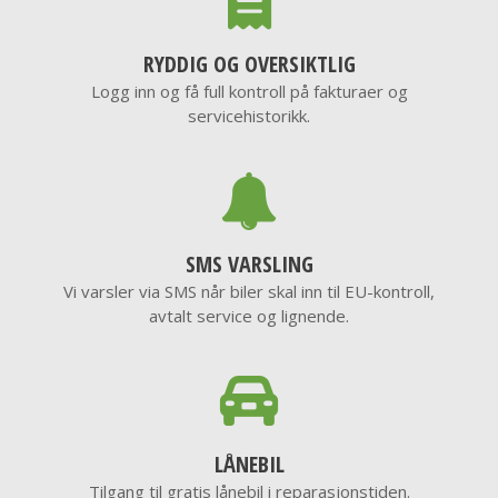
RYDDIG OG OVERSIKTLIG
Logg inn og få full kontroll på fakturaer og
servicehistorikk.
SMS VARSLING
Vi varsler via SMS når biler skal inn til EU-kontroll,
avtalt service og lignende.
LÅNEBIL
Tilgang til gratis lånebil i reparasjonstiden.