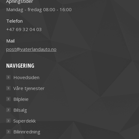
Åpningstider
Mandag - fredag 08:00 - 16:00
Telefon
+47 69 32 04 03
Mail
post@vaterlandauto.no
NAVIGERING
Hovedsiden
Våre tjenester
Bilpleie
Bilsalg
Superdekk
Bilinnredning