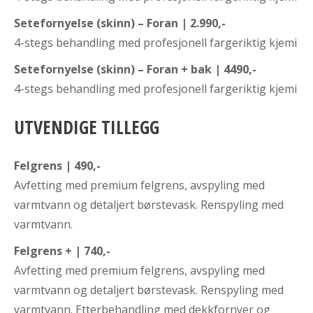
Setefornyelse (skinn) – Foran | 2.990,-
4-stegs behandling med profesjonell fargeriktig kjemi
Setefornyelse (skinn) – Foran + bak | 4490,-
4-stegs behandling med profesjonell fargeriktig kjemi
UTVENDIGE TILLEGG
Felgrens | 490,-
Avfetting med premium felgrens, avspyling med
varmtvann og detaljert børstevask. Renspyling med
varmtvann.
Felgrens + | 740,-
Avfetting med premium felgrens, avspyling med
varmtvann og detaljert børstevask. Renspyling med
varmtvann. Etterbehandling med dekkfornyer og