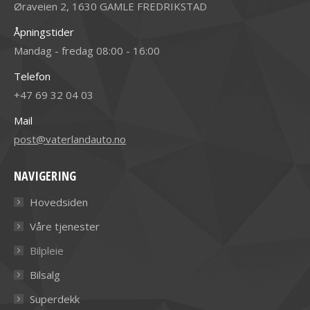
Øraveien 2, 1630 GAMLE FREDRIKSTAD
Åpningstider
Mandag - fredag 08:00 - 16:00
Telefon
+47 69 32 04 03
Mail
post@vaterlandauto.no
NAVIGERING
Hovedsiden
Våre tjenester
Bilpleie
Bilsalg
Superdekk