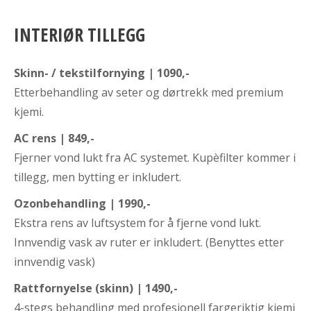
INTERIØR TILLEGG
Skinn- / tekstilfornying | 1090,-
Etterbehandling av seter og dørtrekk med premium
kjemi.
AC rens | 849,-
Fjerner vond lukt fra AC systemet. Kupèfilter kommer i
tillegg, men bytting er inkludert.
Ozonbehandling | 1990,-
Ekstra rens av luftsystem for å fjerne vond lukt.
Innvendig vask av ruter er inkludert. (Benyttes etter
innvendig vask)
Rattfornyelse (skinn) | 1490,-
4-stegs behandling med profesjonell fargeriktig kjemi